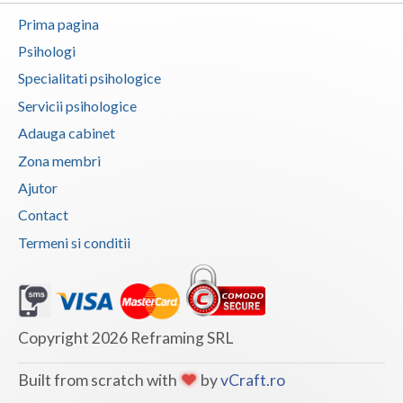
Prima pagina
Vaslui
Psihologi
Vrancea
Specialitati psihologice
Servicii psihologice
Adauga cabinet
Zona membri
Ajutor
Contact
Termeni si conditii
Copyright 2026 Reframing SRL
Built from scratch with
by
vCraft.ro