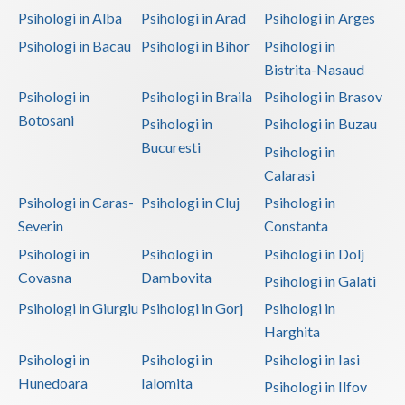
Psihologi in Alba
Psihologi in Arad
Psihologi in Arges
Psihologi in Bacau
Psihologi in Bihor
Psihologi in
Bistrita-Nasaud
Psihologi in
Psihologi in Braila
Psihologi in Brasov
Botosani
Psihologi in
Psihologi in Buzau
Bucuresti
Psihologi in
Calarasi
Psihologi in Caras-
Psihologi in Cluj
Psihologi in
Severin
Constanta
Psihologi in
Psihologi in
Psihologi in Dolj
Covasna
Dambovita
Psihologi in Galati
Psihologi in Giurgiu
Psihologi in Gorj
Psihologi in
Harghita
Psihologi in
Psihologi in
Psihologi in Iasi
Hunedoara
Ialomita
Psihologi in Ilfov