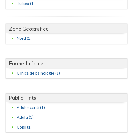
Dolj
Tulcea (1)
Galati
Giurgiu
Zone Geografice
Gorj
Nord (1)
Harghita
Hunedoara
Forme Juridice
Ialomita
Clinica de psihologie (1)
Iasi
Ilfov
Public Tinta
Adolescenti (1)
Maramures
Adulti (1)
Mehedinti
Copii (1)
Mures