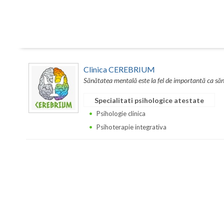
Clinica CEREBRIUM
Sănătatea mentală este la fel de importantă ca sănă
Specialitati psihologice atestate
Psihologie clinica
Psihoterapie integrativa