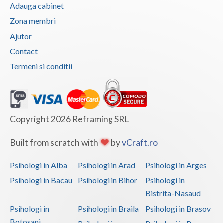
Adauga cabinet
Zona membri
Ajutor
Contact
Termeni si conditii
Copyright 2026 Reframing SRL
Built from scratch with
by
vCraft.ro
Psihologi in Alba
Psihologi in Arad
Psihologi in Arges
Psihologi in Bacau
Psihologi in Bihor
Psihologi in
Bistrita-Nasaud
Psihologi in
Psihologi in Braila
Psihologi in Brasov
Botosani