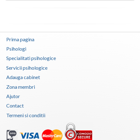
Vaslui
Vrancea
Prima pagina
Psihologi
Specialitati psihologice
Servicii psihologice
Adauga cabinet
Zona membri
Ajutor
Contact
Termeni si conditii