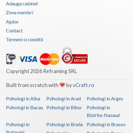
Adauga cabinet
Zona membri
Ajutor
Contact
Termeni si conditii
Copyright 2026 Reframing SRL
Built from scratch with
by
vCraft.ro
Psihologi in Alba
Psihologi in Arad
Psihologi in Arges
Psihologi in Bacau
Psihologi in Bihor
Psihologi in
Bistrita-Nasaud
Psihologi in
Psihologi in Braila
Psihologi in Brasov
Botosani