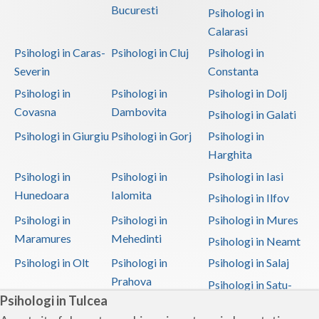
Bucuresti
Psihologi in
Calarasi
Psihologi in Caras-
Psihologi in Cluj
Psihologi in
Severin
Constanta
Psihologi in
Psihologi in
Psihologi in Dolj
Covasna
Dambovita
Psihologi in Galati
Psihologi in Giurgiu
Psihologi in Gorj
Psihologi in
Harghita
Psihologi in
Psihologi in
Psihologi in Iasi
Hunedoara
Ialomita
Psihologi in Ilfov
Psihologi in
Psihologi in
Psihologi in Mures
Maramures
Mehedinti
Psihologi in Neamt
Psihologi in Olt
Psihologi in
Psihologi in Salaj
Prahova
Psihologi in Satu-
Psihologi in Tulcea
Mare