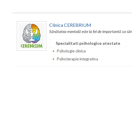
Clinica CEREBRIUM
Sănătatea mentală este la fel de importantă ca sănă
Specialitati psihologice atestate
Psihologie clinica
Psihoterapie integrativa