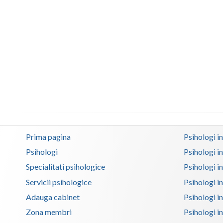
Prima pagina
Psihologi i
Psihologi
Psihologi i
Specialitati psihologice
Psihologi i
Servicii psihologice
Psihologi i
Adauga cabinet
Psihologi i
Zona membri
Psihologi i