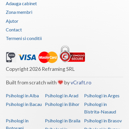
Adauga cabinet
Zona membri
Ajutor
Contact
Termeni si conditii
Copyright 2026 Reframing SRL
Built from scratch with
by
vCraft.ro
Psihologi in Alba
Psihologi in Arad
Psihologi in Arges
Psihologi in Bacau
Psihologi in Bihor
Psihologi in
Bistrita-Nasaud
Psihologi in
Psihologi in Braila
Psihologi in Brasov
Botosani