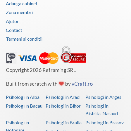
Adauga cabinet
Zona membri
Ajutor
Contact
Termeni si conditii
Copyright 2026 Reframing SRL
Built from scratch with
by
vCraft.ro
Psihologi in Alba
Psihologi in Arad
Psihologi in Arges
Psihologi in Bacau
Psihologi in Bihor
Psihologi in
Bistrita-Nasaud
Psihologi in
Psihologi in Braila
Psihologi in Brasov
Botosani