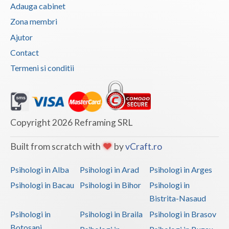
Adauga cabinet
Zona membri
Ajutor
Contact
Termeni si conditii
Copyright 2026 Reframing SRL
Built from scratch with
by
vCraft.ro
Psihologi in Alba
Psihologi in Arad
Psihologi in Arges
Psihologi in Bacau
Psihologi in Bihor
Psihologi in
Bistrita-Nasaud
Psihologi in
Psihologi in Braila
Psihologi in Brasov
Botosani