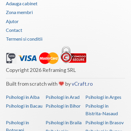
Adauga cabinet
Zona membri
Ajutor
Contact
Termeni si conditii
Copyright 2026 Reframing SRL
Built from scratch with
by
vCraft.ro
Psihologi in Alba
Psihologi in Arad
Psihologi in Arges
Psihologi in Bacau
Psihologi in Bihor
Psihologi in
Bistrita-Nasaud
Psihologi in
Psihologi in Braila
Psihologi in Brasov
Botosani