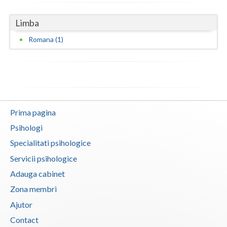
Vaslui
Limba
Vrancea
Romana (1)
Prima pagina
Psihologi
Specialitati psihologice
Servicii psihologice
Adauga cabinet
Zona membri
Ajutor
Contact