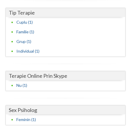
Neamt
Tip Terapie
Olt
Cuplu (1)
Familie (1)
Prahova
Grup (1)
Salaj
Individual (1)
Satu-Mare
Sibiu
Terapie Online Prin Skype
Suceava
Nu (1)
Teleorman
Timis
Sex Psiholog
Tulcea
Feminin (1)
Valcea