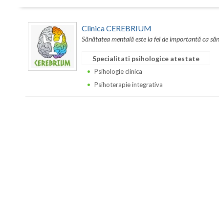
Clinica CEREBRIUM
Sănătatea mentală este la fel de importantă ca sănă
Specialitati psihologice atestate
Psihologie clinica
Psihoterapie integrativa