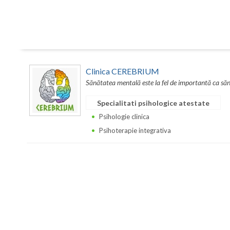
Clinica CEREBRIUM
Sănătatea mentală este la fel de importantă ca sănă
Specialitati psihologice atestate
Psihologie clinica
Psihoterapie integrativa