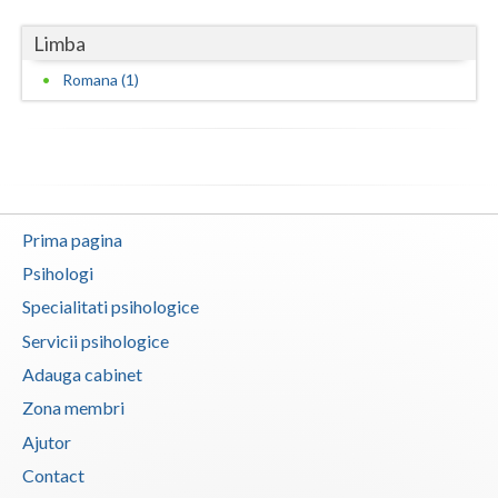
Vaslui
Limba
Vrancea
Romana (1)
Prima pagina
Psihologi
Specialitati psihologice
Servicii psihologice
Adauga cabinet
Zona membri
Ajutor
Contact