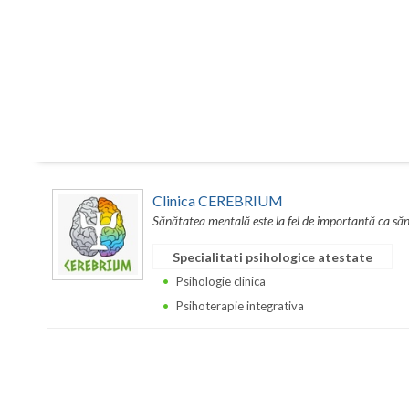
Clinica CEREBRIUM
Sănătatea mentală este la fel de importantă ca sănă
Specialitati psihologice atestate
Psihologie clinica
Psihoterapie integrativa