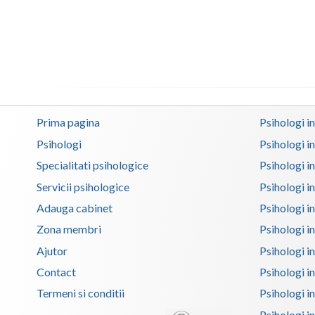
Prima pagina
Psihologi i
Psihologi
Psihologi i
Specialitati psihologice
Psihologi i
Servicii psihologice
Psihologi i
Adauga cabinet
Psihologi i
Zona membri
Psihologi i
Ajutor
Psihologi in
Contact
Psihologi i
Termeni si conditii
Psihologi in
Psihologi i