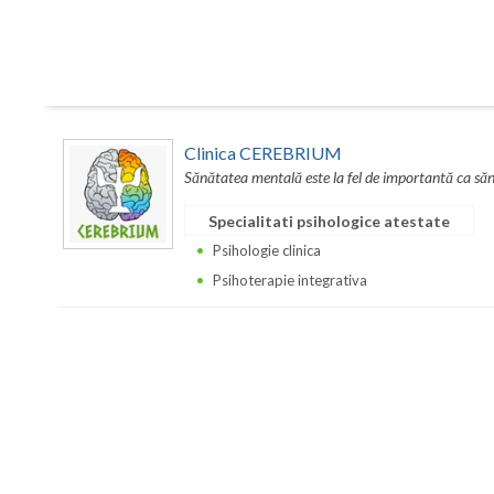
Clinica CEREBRIUM
Sănătatea mentală este la fel de importantă ca sănă
Specialitati psihologice atestate
Psihologie clinica
Psihoterapie integrativa