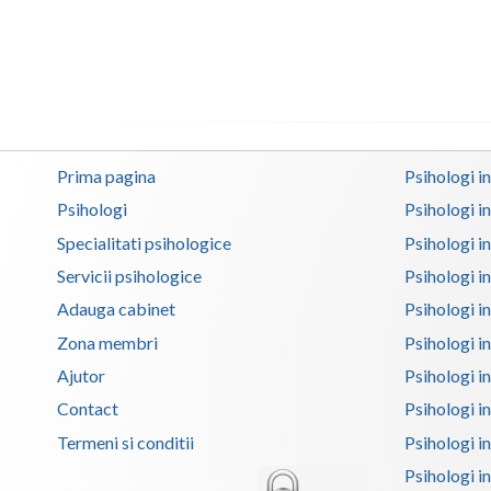
Prima pagina
Psihologi i
Psihologi
Psihologi i
Specialitati psihologice
Psihologi i
Servicii psihologice
Psihologi i
Adauga cabinet
Psihologi i
Zona membri
Psihologi i
Ajutor
Psihologi in
Contact
Psihologi i
Termeni si conditii
Psihologi in
Psihologi i