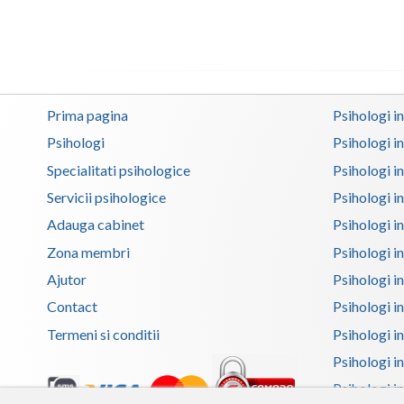
Prima pagina
Psihologi i
Psihologi
Psihologi i
Specialitati psihologice
Psihologi i
Servicii psihologice
Psihologi i
Adauga cabinet
Psihologi i
Zona membri
Psihologi i
Ajutor
Psihologi in
Contact
Psihologi i
Termeni si conditii
Psihologi in
Psihologi i
Psihologi in