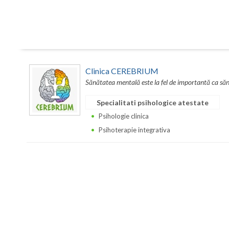
Clinica CEREBRIUM
Sănătatea mentală este la fel de importantă ca sănă
Specialitati psihologice atestate
Psihologie clinica
Psihoterapie integrativa