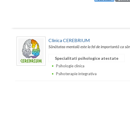
Clinica CEREBRIUM
Sănătatea mentală este la fel de importantă ca sănă
Specialitati psihologice atestate
Psihologie clinica
Psihoterapie integrativa