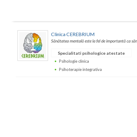
Clinica CEREBRIUM
Sănătatea mentală este la fel de importantă ca sănă
Specialitati psihologice atestate
Psihologie clinica
Psihoterapie integrativa