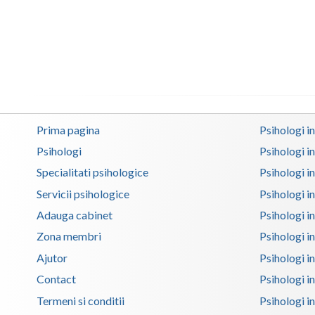
Prima pagina
Psihologi i
Psihologi
Psihologi i
Specialitati psihologice
Psihologi i
Servicii psihologice
Psihologi i
Adauga cabinet
Psihologi i
Zona membri
Psihologi i
Ajutor
Psihologi in
Contact
Psihologi i
Termeni si conditii
Psihologi in