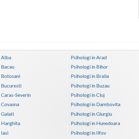
n Alba
Psihologi in Arad
n Bacau
Psihologi in Bihor
n Botosani
Psihologi in Braila
n Bucuresti
Psihologi in Buzau
n Caras-Severin
Psihologi in Cluj
n Covasna
Psihologi in Dambovita
 Galati
Psihologi in Giurgiu
n Harghita
Psihologi in Hunedoara
 Iasi
Psihologi in Ilfov